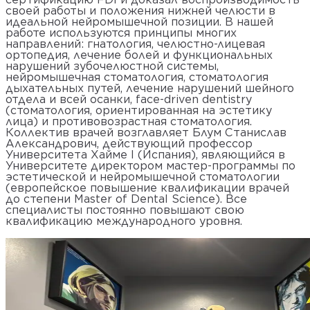
своей работы и положения нижней челюсти в
идеальной нейромышечной позиции. В нашей
работе используются принципы многих
направлений: гнатология, челюстно-лицевая
ортопедия, лечение болей и функциональных
нарушений зубочелюстной системы,
нейромышечная стоматология, стоматология
дыхательных путей, лечение нарушений шейного
отдела и всей осанки, face-driven dentistry
(стоматология, ориентированная на эстетику
лица) и противовозрастная стоматология.
Коллектив врачей возглавляет Блум Станислав
Александрович, действующий профессор
Университета Хайме I (Испания), являющийся в
Университете директором мастер-программы по
эстетической и нейромышечной стоматологии
(европейское повышение квалификации врачей
до степени Master of Dental Science). Все
специалисты постоянно повышают свою
квалификацию международного уровня.