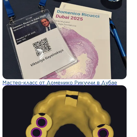
Мастер-класс от Доменико Рикуччи в Дубае