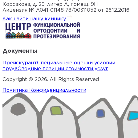
Корсакова, д. 29, литер А, помещ. 9Н
Лицензия № Л041-01148-78/00311052 от 26.12.2016
Как найти нашу клинику
Документы
Прейскурант
Специальные оценки условий
труда
Сводные позиции стоимости услуг
Copyright ©
2026
. All Rights Reserved
Политика Конфиденциальности