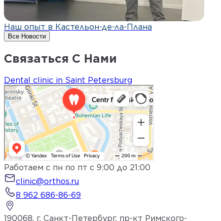
Наш опыт в Кастельон-де-ла-Плана
Все Новости
Связаться С Нами
Dental clinic in Saint Petersburg
Работаем с пн по пт с 9:00 до 21:00
clinic@orthos.ru
8 962 686-86-69
190068, г. Санкт-Петербург, пр-кт Римского-