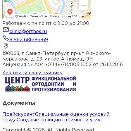
Работаем с пн по пт с 9:00 до 21:00
clinic@orthos.ru
8 962 686-86-69
190068, г. Санкт-Петербург, пр-кт Римского-
Корсакова, д. 29, литер А, помещ. 9Н
Лицензия № Л041-01148-78/00311052 от 26.12.2016
Как найти нашу клинику
Документы
Прейскурант
Специальные оценки условий
труда
Сводные позиции стоимости услуг
Copyright ©
2026
. All Rights Reserved