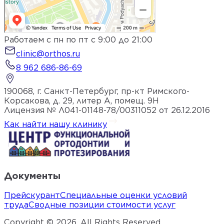
Работаем с пн по пт с 9:00 до 21:00
clinic@orthos.ru
8 962 686-86-69
190068, г. Санкт-Петербург, пр-кт Римского-
Корсакова, д. 29, литер А, помещ. 9Н
Лицензия № Л041-01148-78/00311052 от 26.12.2016
Как найти нашу клинику
Документы
Прейскурант
Специальные оценки условий
труда
Сводные позиции стоимости услуг
Copyright ©
2026
. All Rights Reserved