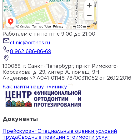
Работаем с пн по пт с 9:00 до 21:00
clinic@orthos.ru
8 962 686-86-69
190068, г. Санкт-Петербург, пр-кт Римского-
Корсакова, д. 29, литер А, помещ. 9Н
Лицензия № Л041-01148-78/00311052 от 26.12.2016
Как найти нашу клинику
Документы
Прейскурант
Специальные оценки условий
труда
Сводные позиции стоимости услуг