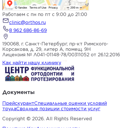
Работаем с пн по пт с 9:00 до 21:00
clinic@orthos.ru
8 962 686-86-69
190068, г. Санкт-Петербург, пр-кт Римского-
Корсакова, д. 29, литер А, помещ. 9Н
Лицензия № Л041-01148-78/00311052 от 26.12.2016
Как найти нашу клинику
Документы
Прейскурант
Специальные оценки условий
труда
Сводные позиции стоимости услуг
Copyright ©
2026
. All Rights Reserved